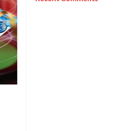
No comments to show.
ros.