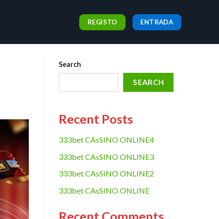
REGISTO
ENTRADA
Search
SEARCH
Recent Posts
333bet CAsSINO ONLINE4
333bet CAsSINO ONLINE3
333bet CAsSINO ONLINE2
333bet CAsSINO ONLINE
Recent Comments