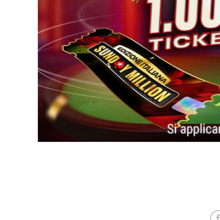
Embarque em uma jornada de prazer inigualável no 333B
Abaixo estão as características distintivas que faze
experiência de jogo extraordinária.