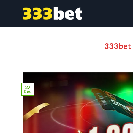
Skip
to
content
333bet
POSTED
27
Dec