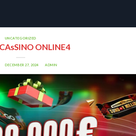
UNCATEGORIZED
 CAsSINO ONLINE4
 ON
DECEMBER 27, 2024
BY
ADMIN